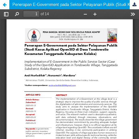
Penerapan E-Government pada Sektor Pelayanan Publik (Studi Kasus Aplikasi OpenSID di Desa Tondowolio Kecamatan Tanggetada Kabupaten Kolaka)